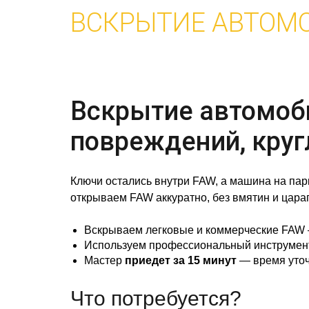
ВСКРЫТИЕ АВТОМ
Вскрытие автомоби
повреждений, круг
Ключи остались внутри FAW, а машина на пар
открываем FAW аккуратно, без вмятин и царапи
Вскрываем легковые и коммерческие FAW 
Используем профессиональный инструмент 
Мастер
приедет за 15 минут
— время уточ
Что потребуется?