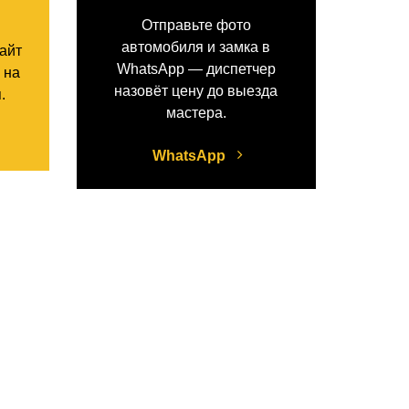
Отправьте фото
автомобиля и замка в
сайт
WhatsApp — диспетчер
 на
назовёт цену до выезда
.
мастера.
WhatsApp