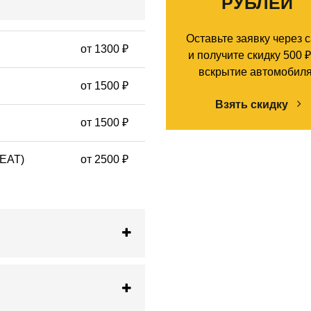
РУБЛЕЙ
Оставьте заявку через 
от 1300 ₽
и получите скидку 500 ₽
вскрытие автомобиля
от 1500 ₽
Взять скидку
от 1500 ₽
SEAT)
от 2500 ₽