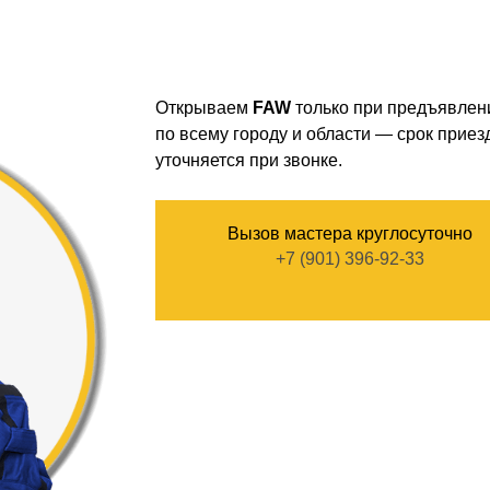
Открываем
FAW
только при предъявлен
по всему городу и области — срок приезд
уточняется при звонке.
Вызов мастера круглосуточно
+7 (901) 396-92-33