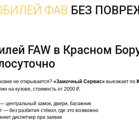
ОБИЛЕЙ ФАВ
БЕЗ ПОВР
лей FAW в Красном Бору
лосуточно
ковке не открывается?
«Замочный Сервис»
выезжает по
н на кузове, стоимость от 2000 ₽.
— центральный замок, двери, багажник
— без разбития стёкол, где это возможно
няет диспетчер при заявке