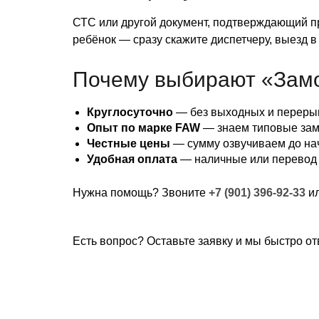
СТС или другой документ, подтверждающий пр
ребёнок — сразу скажите диспетчеру, выезд в
Почему выбирают «Зам
Круглосуточно
— без выходных и переры
Опыт по марке FAW
— знаем типовые замк
Честные цены
— сумму озвучиваем до на
Удобная оплата
— наличные или перевод
Нужна помощь? Звоните
+7 (901) 396-92-33
ил
Есть вопрос? Оставьте заявку и мы быстро от