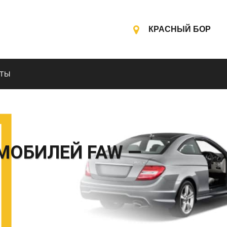
КРАСНЫЙ БОР
КТЫ
МОБИЛЕЙ FAW —