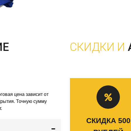
ИЕ
СКИДКИ И
говая цена зависит от
скрытия. Точную сумму
.
СКИДКА 500