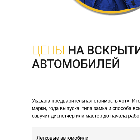
ЦЕНЫ
НА ВСКРЫТ
АВТОМОБИЛЕЙ
Указана предварительная стоимость «от». Ито
марки, года выпуска, типа замка и способа в
озвучит диспетчер или мастер до начала работ
Легковые автомобили