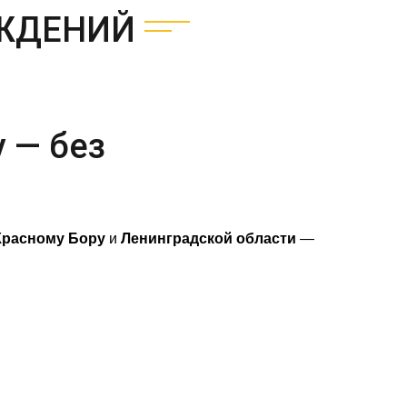
ЕЖДЕНИЙ
 — без
Красному Бору
и
Ленинградской области
—