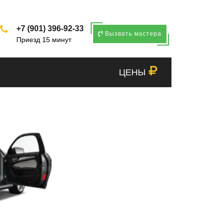
+7 (901) 396-92-33
Вызвать мастера
Приезд 15 минут
ЦЕНЫ