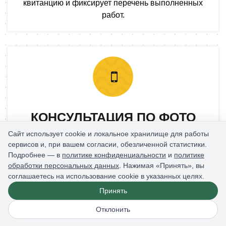
квитанцию и фиксирует перечень выполненных
работ.
КОНСУЛЬТАЦИЯ ПО ФОТО
Сайт использует cookie и локальное хранилище для работы
ЗАМКА
сервисов и, при вашем согласии, обезличенной статистики.
Подробнее — в
политике конфиденциальности
и
политике
Отправьте фото двери и замка, чтобы мастер
обработки персональных данных
. Нажимая «Принять», вы
заранее оценил тип механизма и
соглашаетесь на использование cookie в указанных целях.
ориентировочную стоимость.
Принять
Отклонить