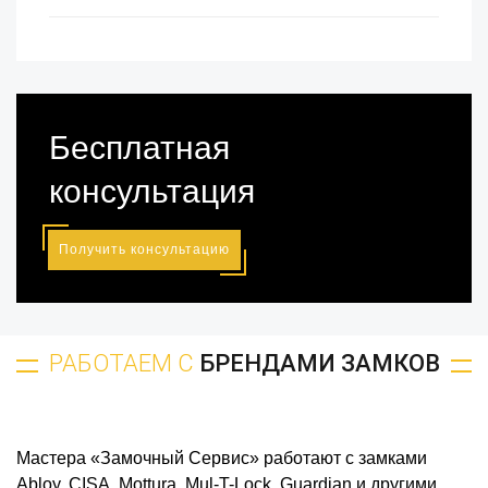
Бесплатная
консультация
Получить консультацию
РАБОТАЕМ С
БРЕНДАМИ ЗАМКОВ
Мастера «Замочный Сервис» работают с замками
Abloy, CISA, Mottura, Mul-T-Lock, Guardian и другими