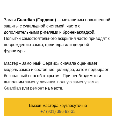
Замки
Guardian (Гардиан)
— механизмы повышенной
защиты с сувальдной системой, часто с
дополнительными ригелями и броненакладкой.
Попытки самостоятельного вскрытия часто приводят к
повреждению замка, цилиндра или дверной
фурнитуры.
Мастер «Замочный Сервис» сначала оценивает
модель замка и состояние цилиндра, затем подбирает
безопасный способ открытия. При необходимости
выполним
замену личинки
,
полную замену замка
Guardian
или
ремонт
на месте.
Вызов мастера круглосуточно
+7 (901) 396-92-33