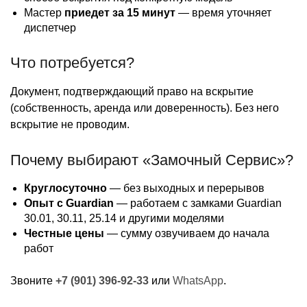
Мастер
приедет за 15 минут
— время уточняет
диспетчер
Что потребуется?
Документ, подтверждающий право на вскрытие
(собственность, аренда или доверенность). Без него
вскрытие не проводим.
Почему выбирают «Замочный Сервис»?
Круглосуточно
— без выходных и перерывов
Опыт с Guardian
— работаем с замками Guardian
30.01, 30.11, 25.14 и другими моделями
Честные цены
— сумму озвучиваем до начала
работ
Звоните
+7 (901) 396-92-33
или
WhatsApp
.