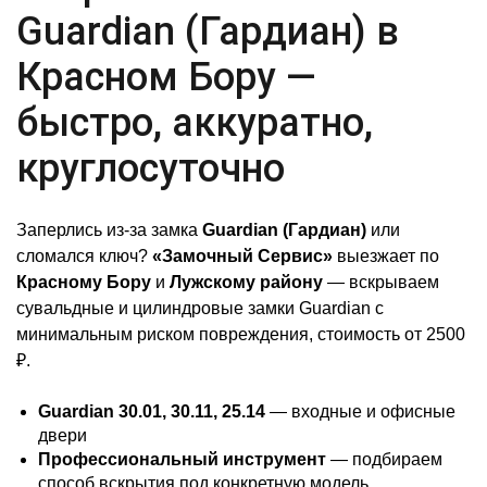
Guardian (Гардиан) в
Красном Бору —
быстро, аккуратно,
круглосуточно
Заперлись из-за замка
Guardian (Гардиан)
или
сломался ключ?
«Замочный Сервис»
выезжает по
Красному Бору
и
Лужскому району
— вскрываем
сувальдные и цилиндровые замки Guardian с
минимальным риском повреждения, стоимость от 2500
₽.
Guardian 30.01, 30.11, 25.14
— входные и офисные
двери
Профессиональный инструмент
— подбираем
способ вскрытия под конкретную модель