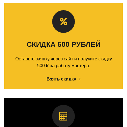
СКИДКА 500 РУБЛЕЙ
Оставьте заявку через сайт и получите скидку
500 ₽ на работу мастера.
Взять скидку