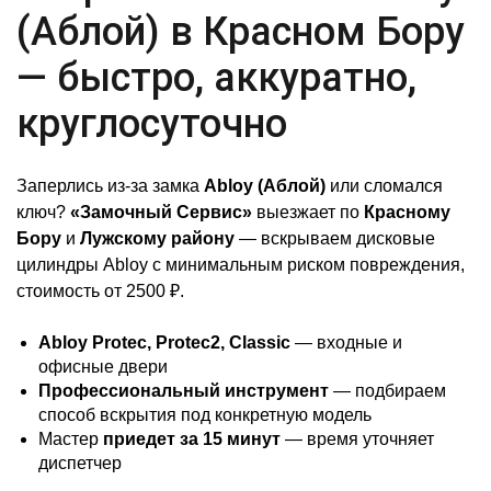
(Аблой) в Красном Бору
— быстро, аккуратно,
круглосуточно
Заперлись из-за замка
Abloy (Аблой)
или сломался
ключ?
«Замочный Сервис»
выезжает по
Красному
Бору
и
Лужскому району
— вскрываем дисковые
цилиндры Abloy с минимальным риском повреждения,
стоимость от 2500 ₽.
Abloy Protec, Protec2, Classic
— входные и
офисные двери
Профессиональный инструмент
— подбираем
способ вскрытия под конкретную модель
Мастер
приедет за 15 минут
— время уточняет
диспетчер