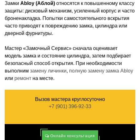
Замки
Abloy (Аблой)
относятся к повышенному классу
защиты: дисковый механизм, усиленный корпус и часто
броненакладка. Попытки самостоятельного вскрытия
часто приводят к повреждению замка, цилиндра или
дверной фурнитуры.
Мастер «Замочный Сервис» сначала оценивает
модель замка и состояние цилиндра, затем подбирает
безопасный способ открытия. При необходимости
выполним
замену личинки
,
полную замену замка Abloy
или
ремонт
на месте.
Вызов мастера круглосуточно
+7 (901) 396-92-33
Онлайн консультация