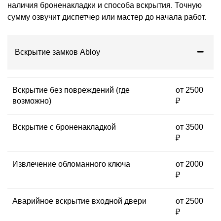
наличия броненакладки и способа вскрытия. Точную
сумму озвучит диспетчер или мастер до начала работ.
Вскрытие замков Abloy
Вскрытие без повреждений (где
от 2500
возможно)
₽
Вскрытие с броненакладкой
от 3500
₽
Извлечение обломанного ключа
от 2000
₽
Аварийное вскрытие входной двери
от 2500
₽