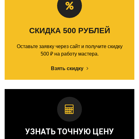
СКИДКА 500 РУБЛЕЙ
Оставьте заявку через сайт и получите скидку
500 ₽ на работу мастера.
Взять скидку
УЗНАТЬ ТОЧНУЮ ЦЕНУ