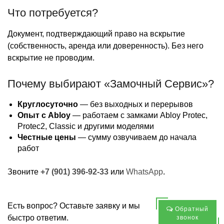
Что потребуется?
Документ, подтверждающий право на вскрытие
(собственность, аренда или доверенность). Без него
вскрытие не проводим.
Почему выбирают «Замочный Сервис»?
Круглосуточно
— без выходных и перерывов
Опыт с Abloy
— работаем с замками Abloy Protec,
Protec2, Classic и другими моделями
Честные цены
— сумму озвучиваем до начала
работ
Звоните
+7 (901) 396-92-33
или
WhatsApp
.
Есть вопрос? Оставьте заявку и мы
Обратный
быстро ответим.
звонок