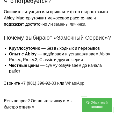
Что потребуется?
Опишите ситуацию или пришлите фото старого замка
Abloy. Мастер уточнит межосевое расстояние и
подскажет, достаточно ли
замены личинки
.
Почему выбирают «Замочный Сервис»?
Круглосуточно
— без выходных и перерывов
Опыт с Abloy
— подбираем и устанавливаем Abloy
Protec, Protec2, Classic и другие серии
Честные цены
— сумму озвучиваем до начала
работ
Звоните
+7 (901) 396-92-33
или
WhatsApp
.
Есть вопрос? Оставьте заявку и мы
Обратный
быстро ответим.
звонок