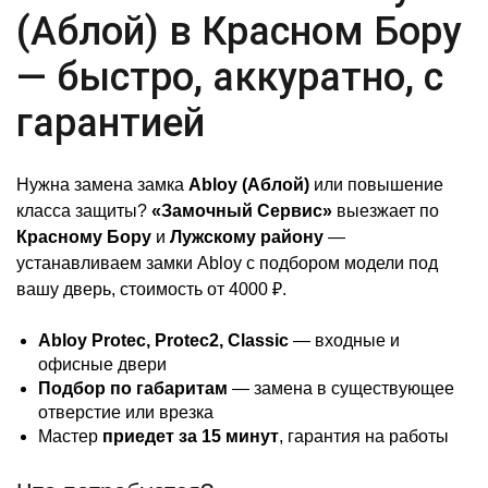
(Аблой) в Красном Бору
— быстро, аккуратно, с
гарантией
Нужна замена замка
Abloy (Аблой)
или повышение
класса защиты?
«Замочный Сервис»
выезжает по
Красному Бору
и
Лужскому району
—
устанавливаем замки Abloy с подбором модели под
вашу дверь, стоимость от 4000 ₽.
Abloy Protec, Protec2, Classic
— входные и
офисные двери
Подбор по габаритам
— замена в существующее
отверстие или врезка
Мастер
приедет за 15 минут
, гарантия на работы