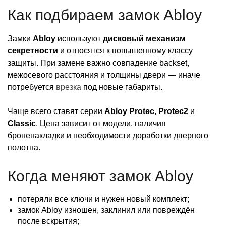
Как подбираем замок Abloy
Замки
Abloy
используют
дисковый механизм
секретности
и относятся к повышенному классу
защиты. При замене важно совпадение backset,
межосевого расстояния и толщины двери — иначе
потребуется
врезка
под новые габариты.
Чаще всего ставят серии
Abloy Protec
,
Protec2
и
Classic
. Цена зависит от модели, наличия
броненакладки и необходимости доработки дверного
полотна.
Когда меняют замок Abloy
потеряли все ключи и нужен новый комплект;
замок Abloy изношен, заклинил или повреждён
после вскрытия;