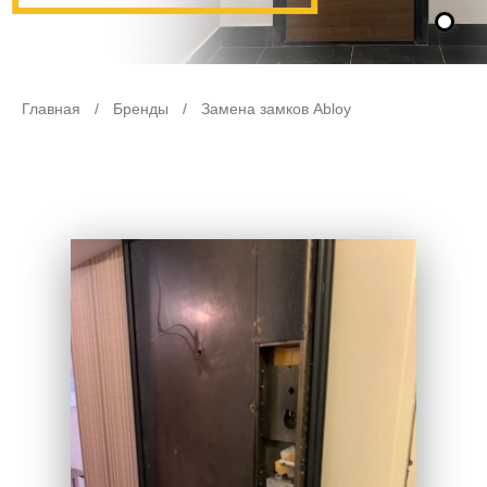
Главная
/
Бренды
/
Замена замков Abloy