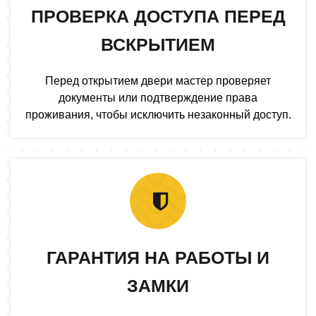
ПРОВЕРКА ДОСТУПА ПЕРЕД
ВСКРЫТИЕМ
Перед открытием двери мастер проверяет
документы или подтверждение права
проживания, чтобы исключить незаконный доступ.
ГАРАНТИЯ НА РАБОТЫ И
ЗАМКИ