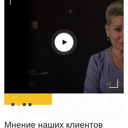
Мнение наших
клиентов