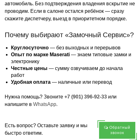
автомобиль. Без подтверждения владения вскрытие не
проводим. Если в салоне остался ребёнок — сразу
скажите диспетчеру, выезд в приоритетном порядке.
Почему выбирают «Замочный Сервис»?
Круглосуточно
— без выходных и перерывов
Опыт по марке Maserati
— знаем типовые замки и
электронику
Честные цены
— сумму озвучиваем до начала
работ
Удобная оплата
— наличные или перевод
Нужна помощь? Звоните
+7 (901) 396-92-33
или
напишите в
WhatsApp
.
Есть вопрос? Оставьте заявку и мы
Обратный
быстро ответим.
звонок