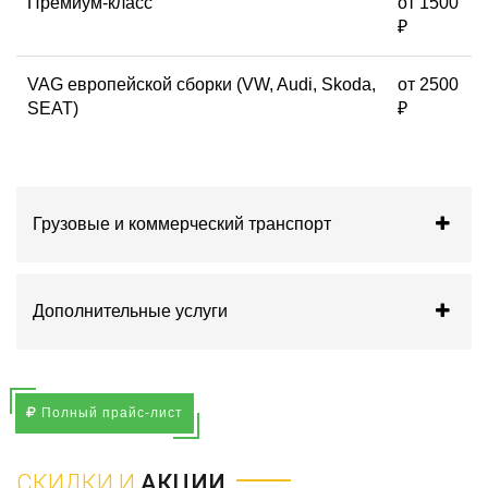
Премиум-класс
от 1500
₽
VAG европейской сборки (VW, Audi, Skoda,
от 2500
SEAT)
₽
Грузовые и коммерческий транспорт
Дополнительные услуги
Полный прайс-лист
СКИДКИ И
АКЦИИ