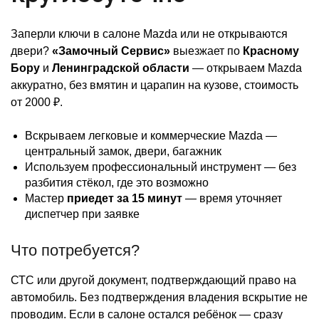
Заперли ключи в салоне Mazda или не открываются
двери?
«Замочный Сервис»
выезжает по
Красному
Бору
и
Ленинградской области
— открываем Mazda
аккуратно, без вмятин и царапин на кузове, стоимость
от 2000 ₽.
Вскрываем легковые и коммерческие Mazda —
центральный замок, двери, багажник
Используем профессиональный инструмент — без
разбития стёкол, где это возможно
Мастер
приедет за 15 минут
— время уточняет
диспетчер при заявке
Что потребуется?
СТС или другой документ, подтверждающий право на
автомобиль. Без подтверждения владения вскрытие не
проводим. Если в салоне остался ребёнок — сразу