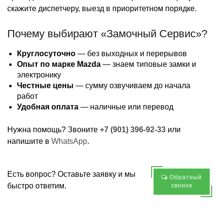
скажите диспетчеру, выезд в приоритетном порядке.
Почему выбирают «Замочный Сервис»?
Круглосуточно
— без выходных и перерывов
Опыт по марке Mazda
— знаем типовые замки и
электронику
Честные цены
— сумму озвучиваем до начала
работ
Удобная оплата
— наличные или перевод
Нужна помощь? Звоните
+7 (901) 396-92-33
или
напишите в
WhatsApp
.
Есть вопрос? Оставьте заявку и мы
Обратный
быстро ответим.
звонок