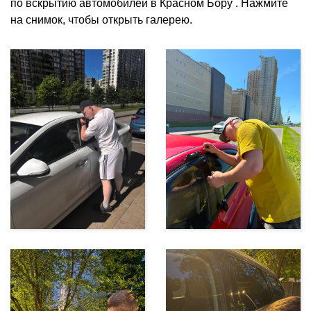
по вскрытию автомобилей в Красном Бору . Нажмите
на снимок, чтобы открыть галерею.