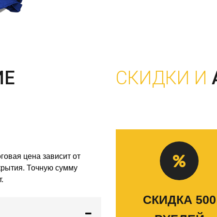
ИЕ
СКИДКИ И
говая цена зависит от
скрытия. Точную сумму
.
СКИДКА 500