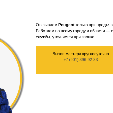
Открываем
Peugeot
только при предъяв
Работаем по всему городу и области — с
службы, уточняется при звонке.
Вызов мастера круглосуточно
+7 (901) 396-92-33