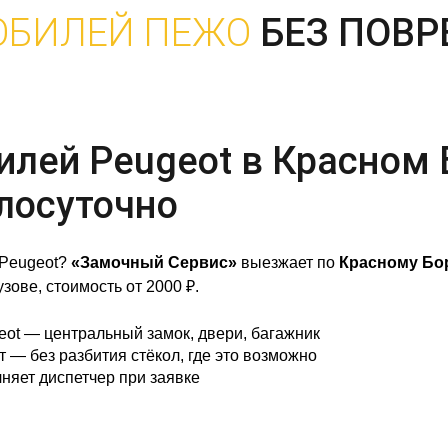
ОБИЛЕЙ ПЕЖО
БЕЗ ПОВ
лей Peugeot в Красном 
лосуточно
 Peugeot?
«Замочный Сервис»
выезжает по
Красному Бо
зове, стоимость от 2000 ₽.
ot — центральный замок, двери, багажник
— без разбития стёкол, где это возможно
няет диспетчер при заявке