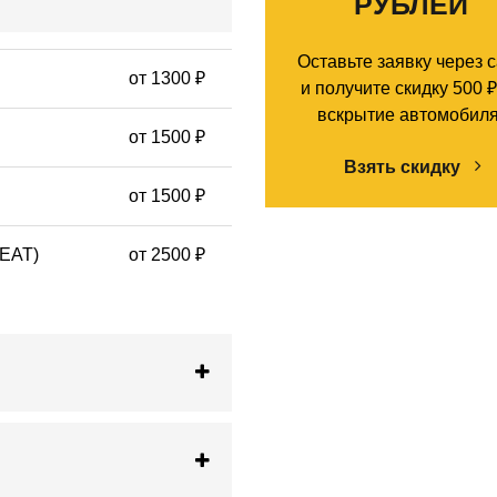
РУБЛЕЙ
Оставьте заявку через 
от 1300 ₽
и получите скидку 500 ₽
вскрытие автомобиля
от 1500 ₽
Взять скидку
от 1500 ₽
SEAT)
от 2500 ₽