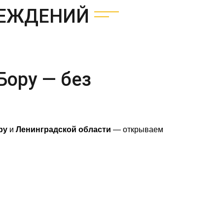
РЕЖДЕНИЙ
Бору — без
ру
и
Ленинградской области
— открываем