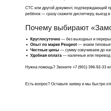
СТС или другой документ, подтверждающий пр
ребёнок — сразу скажите диспетчеру, выезд в
Почему выбирают «Зам
Круглосуточно
— без выходных и переры
Опыт по марке Peugeot
— знаем типовые 
Честные цены
— сумму озвучиваем до на
Удобная оплата
— наличные или перевод
Нужна помощь? Звоните
+7 (901) 396-92-33
ил
Есть вопрос? Оставьте заявку и мы быстро от