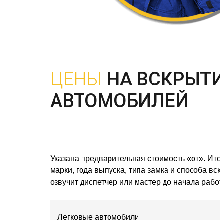
ЦЕНЫ
НА ВСКРЫТ
АВТОМОБИЛЕЙ
Указана предварительная стоимость «от». Ито
марки, года выпуска, типа замка и способа в
озвучит диспетчер или мастер до начала работ
Легковые автомобили