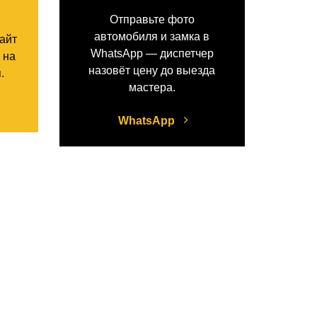
Отправьте фото
автомобиля и замка в
сайт
WhatsApp — диспетчер
 на
назовёт цену до выезда
.
мастера.
WhatsApp