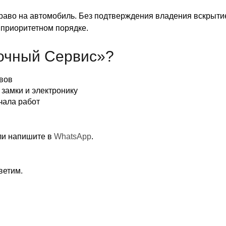
аво на автомобиль. Без подтверждения владения вскрытие
 приоритетном порядке.
очный Сервис»?
вов
замки и электронику
чала работ
и напишите в
WhatsApp
.
ветим.