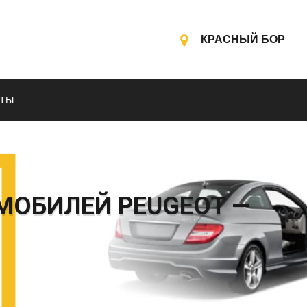
КРАСНЫЙ БОР
КТЫ
МОБИЛЕЙ PEUGEOT —