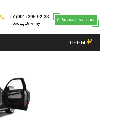
+7 (901) 396-92-33
Вызвать мастера
Приезд 15 минут
ЦЕНЫ