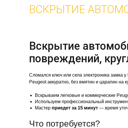
ВСКРЫТИЕ АВТОМ
Вскрытие автомоби
повреждений, круг
Сломался ключ или села электроника замка у
Peugeot аккуратно, без вмятин и царапин на ку
Вскрываем легковые и коммерческие Peuge
Используем профессиональный инструмент 
Мастер
приедет за 15 минут
— время уточ
Что потребуется?