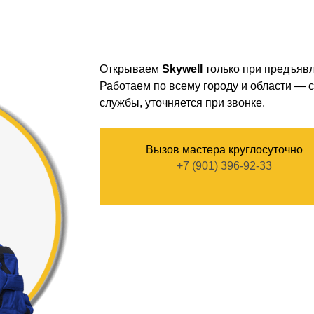
Открываем
Skywell
только при предъявл
Работаем по всему городу и области — с
службы, уточняется при звонке.
Вызов мастера круглосуточно
+7 (901) 396-92-33