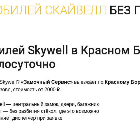
ОБИЛЕЙ СКАЙВЕЛЛ
БЕЗ
лей Skywell в Красном Б
лосуточно
 Skywell?
«Замочный Сервис»
выезжает по
Красному Бо
зове, стоимость от 2000 ₽.
ll — центральный замок, двери, багажник
— без разбития стёкол, где это возможно
няет диспетчер при заявке