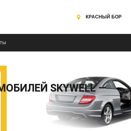
КРАСНЫЙ БОР
КТЫ
МОБИЛЕЙ SKYWELL —