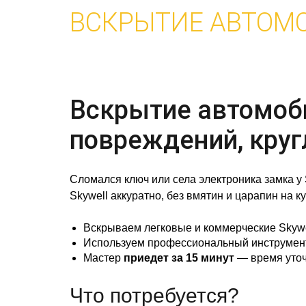
ВСКРЫТИЕ АВТОМ
Вскрытие автомоби
повреждений, круг
Сломался ключ или села электроника замка у
Skywell аккуратно, без вмятин и царапин на ку
Вскрываем легковые и коммерческие Skywe
Используем профессиональный инструмент 
Мастер
приедет за 15 минут
— время уточ
Что потребуется?