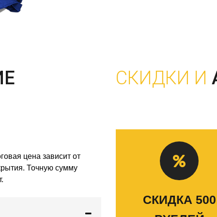
ИЕ
СКИДКИ И
говая цена зависит от
скрытия. Точную сумму
.
СКИДКА 500