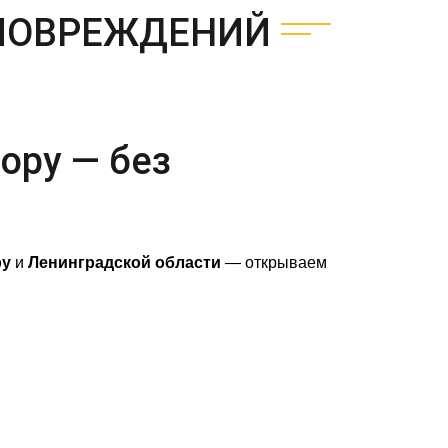
 ПОВРЕЖДЕНИЙ
ору — без
ру
и
Ленинградской области
— открываем