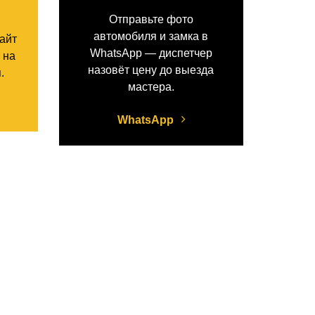
Отправьте фото
автомобиля и замка в
сайт
WhatsApp — диспетчер
 на
назовёт цену до выезда
.
мастера.
WhatsApp