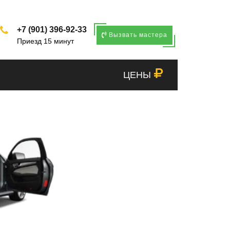
+7 (901) 396-92-33
Вызвать мастера
Приезд 15 минут
ЦЕНЫ