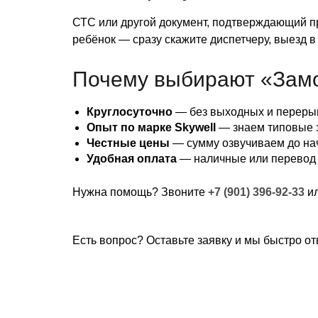
СТС или другой документ, подтверждающий пр
ребёнок — сразу скажите диспетчеру, выезд в
Почему выбирают «Зам
Круглосуточно
— без выходных и переры
Опыт по марке Skywell
— знаем типовые з
Честные цены
— сумму озвучиваем до на
Удобная оплата
— наличные или перевод
Нужна помощь? Звоните
+7 (901) 396-92-33
ил
Есть вопрос? Оставьте заявку и мы быстро от