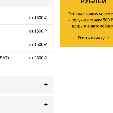
РУБЛЕЙ
Оставьте заявку через 
от 1300 ₽
и получите скидку 500 ₽
вскрытие автомобиля
от 1500 ₽
Взять скидку
от 1500 ₽
SEAT)
от 2500 ₽