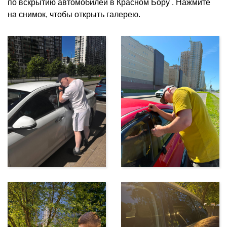
по вскрытию автомобилей в Красном Бору . Нажмите
на снимок, чтобы открыть галерею.