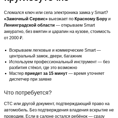
Сломался ключ или села электроника замка у Smart?
«Замочный Сервис»
выезжает по
Красному Бору
и
Ленинградской области
— открываем Smart
аккуратно, без вмятин и царапин на кузове, стоимость
от 2000 ₽.
Вскрываем легковые и коммерческие Smart —
центральный замок, двери, багажник
Используем профессиональный инструмент — без
разбития стёкол, где это возможно
Мастер
приедет за 15 минут
— время уточняет
диспетчер при заявке
Что потребуется?
СТС или другой документ, подтверждающий право на
автомобиль. Без подтверждения владения вскрытие не
проводим. Если в салоне остался ребёнок — сразу