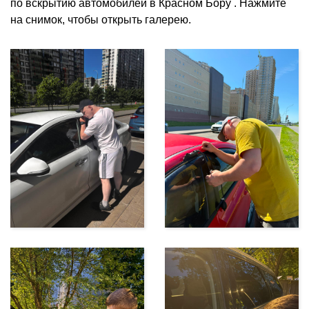
по вскрытию автомобилей в Красном Бору . Нажмите
на снимок, чтобы открыть галерею.