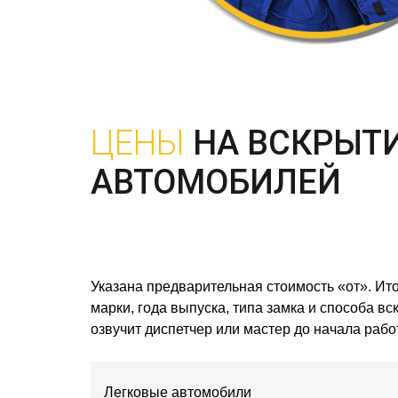
ЦЕНЫ
НА ВСКРЫТ
АВТОМОБИЛЕЙ
Указана предварительная стоимость «от». Ито
марки, года выпуска, типа замка и способа в
озвучит диспетчер или мастер до начала работ
Легковые автомобили