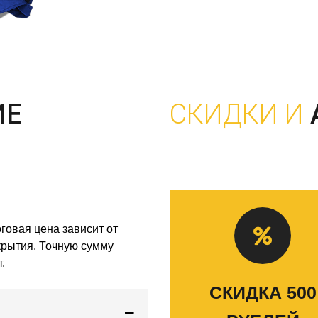
ИЕ
СКИДКИ И
говая цена зависит от
скрытия. Точную сумму
.
СКИДКА 500