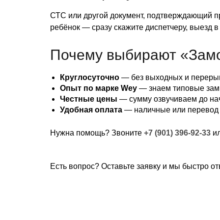
СТС или другой документ, подтверждающий пр
ребёнок — сразу скажите диспетчеру, выезд в
Почему выбирают «Зам
Круглосуточно
— без выходных и переры
Опыт по марке Wey
— знаем типовые замк
Честные цены
— сумму озвучиваем до на
Удобная оплата
— наличные или перевод
Нужна помощь? Звоните
+7 (901) 396-92-33
ил
Есть вопрос? Оставьте заявку и мы быстро от