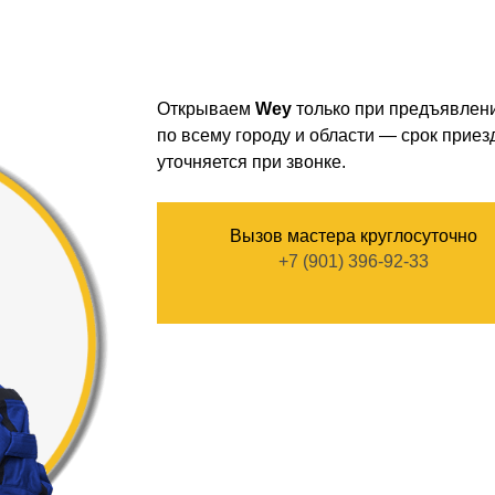
Открываем
Wey
только при предъявлен
по всему городу и области — срок приезд
уточняется при звонке.
Вызов мастера круглосуточно
+7 (901) 396-92-33