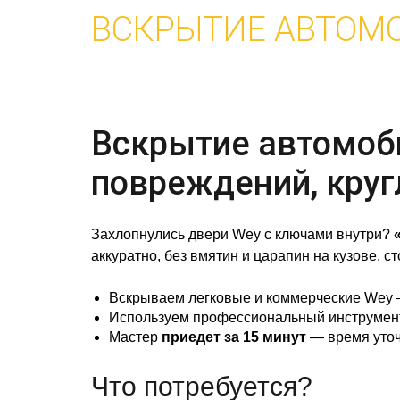
ВСКРЫТИЕ АВТОМ
Вскрытие автомоби
повреждений, круг
Захлопнулись двери Wey с ключами внутри?
аккуратно, без вмятин и царапин на кузове, ст
Вскрываем легковые и коммерческие Wey —
Используем профессиональный инструмент 
Мастер
приедет за 15 минут
— время уточ
Что потребуется?