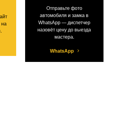
Отправьте фото
автомобиля и замка в
сайт
WhatsApp — диспетчер
 на
назовёт цену до выезда
.
мастера.
WhatsApp