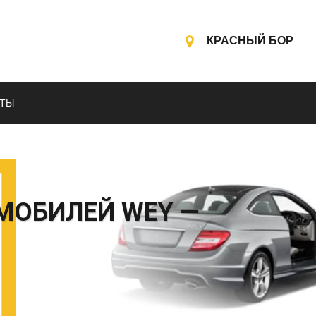
КРАСНЫЙ БОР
КТЫ
МОБИЛЕЙ WEY —