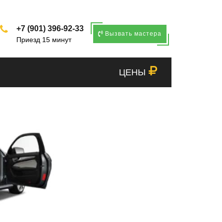
+7 (901) 396-92-33
Вызвать мастера
Приезд 15 минут
ЦЕНЫ