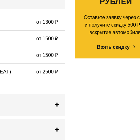
РУБЛЕЙ
Оставьте заявку через 
от 1300 ₽
и получите скидку 500 ₽
вскрытие автомобиля
от 1500 ₽
Взять скидку
от 1500 ₽
SEAT)
от 2500 ₽