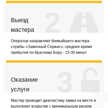
2
Выезд
мастера
Оператор направляет ближайшего мастера
службы «Замочный Сервис», среднее время
прибытия по Красному Бору - 15-30 минут.
3
Оказание
услуги
Мастер проводит диагностику замка на месте и
выполняет вскрытие с минимальным риском