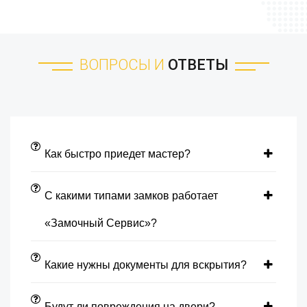
ВОПРОСЫ И
ОТВЕТЫ
Как быстро приедет мастер?
С какими типами замков работает
«Замочный Сервис»?
Какие нужны документы для вскрытия?
Будут ли повреждения на двери?