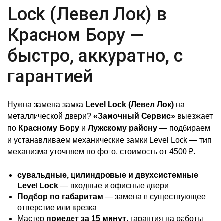
Lock (Левел Лок) в
Красном Бору —
быстро, аккуратно, с
гарантией
Нужна замена замка
Level Lock (Левел Лок)
на
металлической двери?
«Замочный Сервис»
выезжает
по
Красному Бору
и
Лужскому району
— подбираем
и устанавливаем механические замки Level Lock — тип
механизма уточняем по фото, стоимость от 4500 ₽.
сувальдные, цилиндровые и двухсистемные
Level Lock
— входные и офисные двери
Подбор по габаритам
— замена в существующее
отверстие или врезка
Мастер
приедет за 15 минут
, гарантия на работы