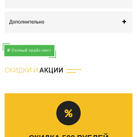
Дополнительно
Полный прайс-лист
СКИДКИ И
АКЦИИ