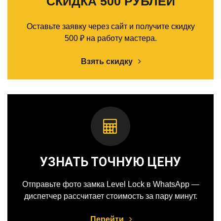
СКИДКА 500 РУБЛЕЙ
Оставьте заявку через сайт и получите скидку
500 ₽ на работу мастера.
Взять скидку
УЗНАТЬ ТОЧНУЮ ЦЕНУ
Отправьте фото замка Level Lock в WhatsApp —
диспетчер рассчитает стоимость за пару минут.
Перейти