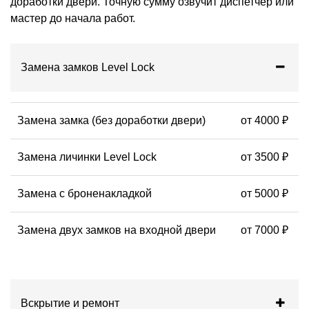
доработки двери. Точную сумму озвучит диспетчер или
мастер до начала работ.
Замена замков Level Lock
Замена замка (без доработки двери)
от 4000 ₽
Замена личинки Level Lock
от 3500 ₽
Замена с броненакладкой
от 5000 ₽
Замена двух замков на входной двери
от 7000 ₽
Вскрытие и ремонт